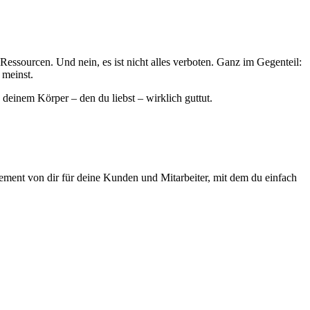
essourcen. Und nein, es ist nicht alles verboten. Ganz im Gegenteil:
h meinst.
 deinem Körper – den du liebst – wirklich guttut.
atement von dir für deine Kunden und Mitarbeiter, mit dem du einfach