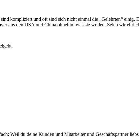
sind kompliziert und oft sind sich nicht einmal die „Gelehrten“ einig
er aus den USA und China ohnehin, was sie wollen. Seien wir ehrlich:
eigeht,
ch: Weil du deine Kunden und Mitarbeiter und Geschäftspartner liebst 