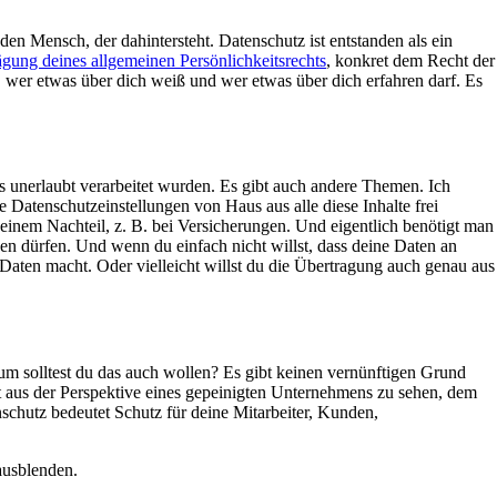
 den Mensch, der dahintersteht. Datenschutz ist entstanden als ein
gung deines allgemeinen Persönlichkeitsrechts
, konkret dem Recht der
n, wer etwas über dich weiß und wer etwas über dich erfahren darf. Es
 unerlaubt verarbeitet wurden. Es gibt auch andere Themen. Ich
ie Datenschutzeinstellungen von Haus aus alle diese Inhalte frei
einem Nachteil, z. B. bei Versicherungen. Und eigentlich benötigt man
n dürfen. Und wenn du einfach nicht willst, dass deine Daten an
Daten macht. Oder vielleicht willst du die Übertragung auch genau aus
rum solltest du das auch wollen? Es gibt keinen vernünftigen Grund
t aus der Perspektive eines gepeinigten Unternehmens zu sehen, dem
nschutz bedeutet Schutz für deine Mitarbeiter, Kunden,
ausblenden.