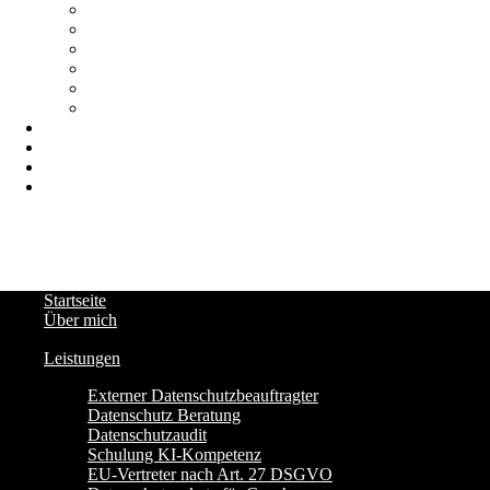
Startseite
Über mich
Leistungen
Externer Datenschutzbeauftragter
Datenschutz Beratung
Datenschutzaudit
Schulung KI-Kompetenz
EU-Vertreter nach Art. 27 DSGVO