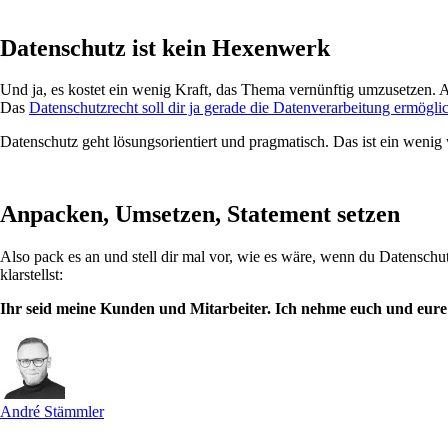
Datenschutz ist kein Hexenwerk
Und ja, es kostet ein wenig Kraft, das Thema vernünftig umzusetzen. A
Das
Datenschutzrecht soll dir ja gerade die Datenverarbeitung ermögli
Datenschutz geht lösungsorientiert und pragmatisch. Das ist ein wenig 
Anpacken, Umsetzen, Statement setzen
Also pack es an und stell dir mal vor, wie es wäre, wenn du Datenschut
klarstellst:
Ihr seid meine Kunden und Mitarbeiter. Ich nehme euch und eure Be
André Stämmler