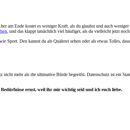
ber am Ende kostet es weniger Kraft, als du glaubst und auch weniger R
chen
, und das klappt tatsächlich viel häufiger, als du vielleicht jetzt noc
wie Sport. Den kannst du als Quälerei sehen oder als etwas Tolles, dass
z nicht mehr als die ultimative Bürde begreifst. Datenschutz ist ein St
dürfnisse ernst, weil ihr mir wichtig seid und ich euch liebe.