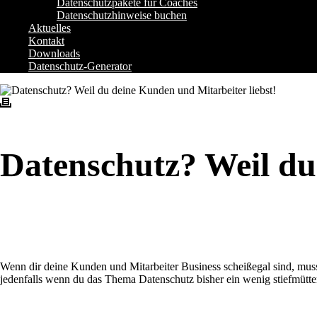
Datenschutzpakete für Coaches
Datenschutzhinweise buchen
Aktuelles
Kontakt
Downloads
Datenschutz-Generator
Datenschutz? Weil du
Wenn dir deine Kunden und Mitarbeiter Business scheißegal sind, musst 
jedenfalls wenn du das Thema Datenschutz bisher ein wenig stiefmütter